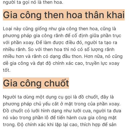
người ta gọi nó là then hoa.
Gia công then hoa thân khai
Loại này cũng giống như gia công then hoa, cũng là
phương pháp gia công rãnh để cố định giữa phần trục
với phần xoay. Để làm được điều đó, người ta tạo ra
nhiều rãnh. So với then hoa thì nó có số lượng rãnh
nhiều hơn và rãnh có dạng đầu thon. Hơn nữa, nó cũng
dễ gia công và đạt độ chính xác cao, truyền lực xoay
tốt.
Gia công chuốt
Người ta dùng một dụng cụ gọi là đồ chuốt, đây là
phương pháp chủ yếu cắt ở mặt trong của phần xoay.
Đồ chuốt có lưỡi hình dạng như lưỡi cưa, người ta đưa
nó vào trong phần lỗ để tiến hành cưa gia công mặt
trong. Độ chính xác khi lặp lại cao, thích hợp để sản