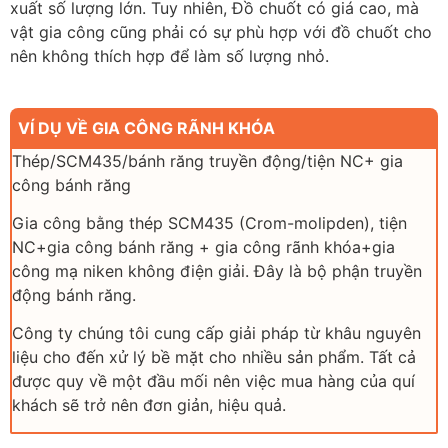
xuất số lượng lớn. Tuy nhiên, Đồ chuốt có giá cao, mà
vật gia công cũng phải có sự phù hợp với đồ chuốt cho
nên không thích hợp để làm số lượng nhỏ.
VÍ DỤ VỀ GIA CÔNG RÃNH KHÓA
Thép/SCM435/bánh răng truyền động/tiện NC+ gia
công bánh răng
Gia công bằng thép SCM435 (Crom-molipden), tiện
NC+gia công bánh răng + gia công rãnh khóa+gia
công mạ niken không điện giải. Đây là bộ phận truyền
động bánh răng.
Công ty chúng tôi cung cấp giải pháp từ khâu nguyên
liệu cho đến xử lý bề mặt cho nhiều sản phẩm. Tất cả
được quy về một đầu mối nên việc mua hàng của quí
khách sẽ trở nên đơn giản, hiệu quả.