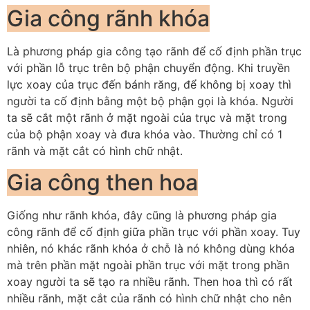
Gia công rãnh khóa
Là phương pháp gia công tạo rãnh để cố định phần trục
với phần lỗ trục trên bộ phận chuyển động. Khi truyền
lực xoay của trục đến bánh răng, để không bị xoay thì
người ta cố định bằng một bộ phận gọi là khóa. Người
ta sẽ cắt một rãnh ở mặt ngoài của trục và mặt trong
của bộ phận xoay và đưa khóa vào. Thường chỉ có 1
rãnh và mặt cắt có hình chữ nhật.
Gia công then hoa
Giống như rãnh khóa, đây cũng là phương pháp gia
công rãnh để cố định giữa phần trục với phần xoay. Tuy
nhiên, nó khác rãnh khóa ở chỗ là nó không dùng khóa
mà trên phần mặt ngoài phần trục với mặt trong phần
xoay người ta sẽ tạo ra nhiều rãnh. Then hoa thì có rất
nhiều rãnh, mặt cắt của rãnh có hình chữ nhật cho nên