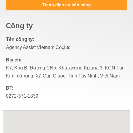
Trang dịch vụ bán hàng
Công ty
Tên công ty:
Agency Assist Vietnam Co.,Ltd
Địa chỉ:
K7, Khu B, Đường CN5, Khu xưởng Kizuna 3, KCN Tân
Kim mở rộng, Xã Cần Giuộc, Tỉnh Tây Ninh, Việt Nam
ĐT:
0272-371-1839